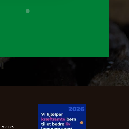
services