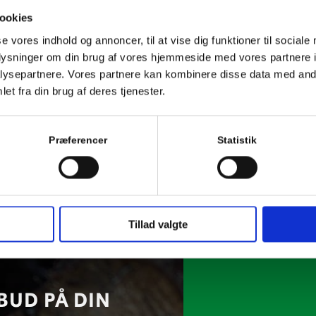
ookies
se vores indhold og annoncer, til at vise dig funktioner til sociale
oplysninger om din brug af vores hjemmeside med vores partnere i
ysepartnere. Vores partnere kan kombinere disse data med andr
et fra din brug af deres tjenester.
Præferencer
Statistik
Tillad valgte
BUD PÅ DIN