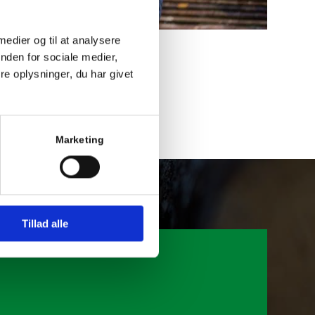
 medier og til at analysere
nden for sociale medier,
e oplysninger, du har givet
Marketing
Tillad alle