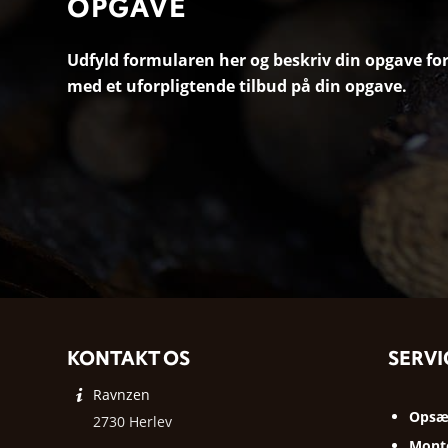
OPGAVE
Udfyld formularen her og beskriv din opgave for 
med et uforpligtende tilbud på din opgave.
KONTAKT OS
SERVI
Ravnzen
Opsæt
2730 Herlev
Monte