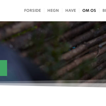
FORSIDE
HEGN
HAVE
OM OS
B