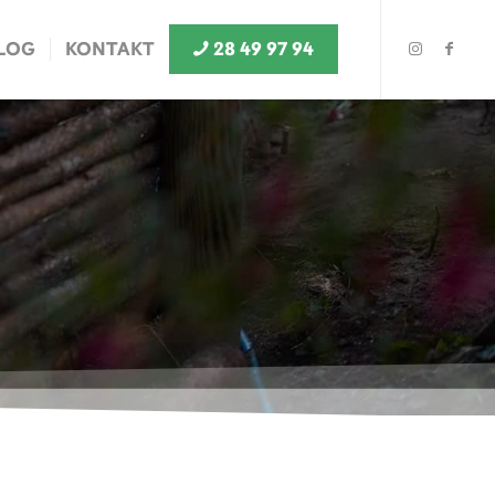
LOG
KONTAKT
28 49 97 94