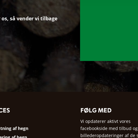
os, så vender vi tilbage
CES
FØLG MED
Vi opdaterer aktivt vores
facebookside med tilbud og
ning af hegn
billederopdateringer af de 
ring af hegn