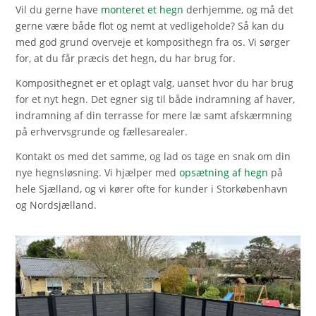
Vil du gerne have
monteret et hegn
derhjemme, og må det
gerne være både flot og nemt at vedligeholde? Så kan du
med god grund overveje et komposithegn fra os. Vi sørger
for, at du får præcis det hegn, du har brug for.
Komposithegnet er et oplagt valg, uanset hvor du har brug
for et nyt hegn. Det egner sig til både indramning af haver,
indramning af din terrasse for mere læ samt afskærmning
på erhvervsgrunde og fællesarealer.
Kontakt os med det samme, og lad os tage en snak om din
nye hegnsløsning. Vi hjælper med
opsætning af hegn
på
hele Sjælland, og vi kører ofte for kunder i Storkøbenhavn
og Nordsjælland.