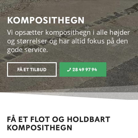
KOMPOSITHEGN
Vi opsætter komposithegn i alle højder
og størrelser og har altid fokus på den
gode service.
FÅ ET TILBUD
28 49 97 94
FÅ ET FLOT OG HOLDBART
KOMPOSITHEGN