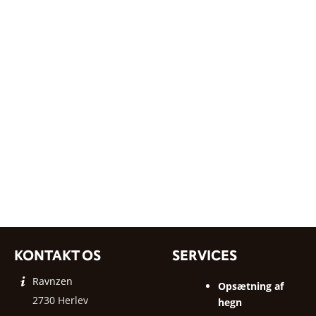
KONTAKT OS
SERVICES
Ravnzen
Opsætning af
2730 Herlev
hegn