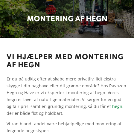
MONTERING AF HEGN
VI HJÆLPER MED MONTERING
AF HEGN
Er du på udkig efter at skabe mere privatliv, lidt ekstra
skygge i din baghave eller dit grønne område? Hos Ravnzen
Hegn og Have er vi eksperter i montering af hegn. Vores
hegn er lavet af naturlige materialer. Vi sørger for en god
og fair pris, samt en grundig montering, så du får et
hegn
,
der er både flot og holdbart.
Vi kan blandt andet være behjælpelige med montering af
følgende hegnstyper: