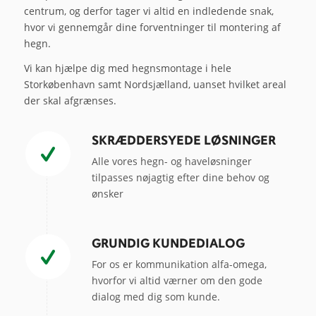
centrum, og derfor tager vi altid en indledende snak,
hvor vi gennemgår dine forventninger til montering af
hegn.
Vi kan hjælpe dig med hegnsmontage i hele
Storkøbenhavn samt Nordsjælland, uanset hvilket areal
der skal afgrænses.
SKRÆDDERSYEDE LØSNINGER
Alle vores hegn- og haveløsninger
tilpasses nøjagtig efter dine behov og
ønsker
GRUNDIG KUNDEDIALOG
For os er kommunikation alfa-omega,
hvorfor vi altid værner om den gode
dialog med dig som kunde.