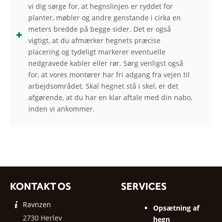
vi dig sørge for, at hegnslinjen er ryddet for
planter, møbler og andre genstande i cirka en
meters bredde på begge sider. Det er også
vigtigt, at du afmærker hegnets præcise
placering og tydeligt markerer eventuelle
nedgravede kabler eller rør. Sørg venligst også
for, at vores montører har fri adgang fra vejen til
arbejdsområdet. Skal hegnet stå i skel, er det
afgørende, at du har en klar aftale med din nabo,
inden vi ankommer.
KONTAKT OS
SERVICES
Ravnzen
Opsætning af
2730 Herlev
hegn